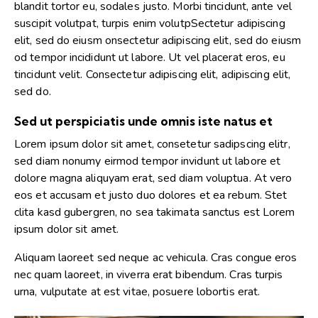
blandit tortor eu, sodales justo. Morbi tincidunt, ante vel
suscipit volutpat, turpis enim volutpSectetur adipiscing
elit, sed do eiusm onsectetur adipiscing elit, sed do eiusm
od tempor incididunt ut labore. Ut vel placerat eros, eu
tincidunt velit. Consectetur adipiscing elit, adipiscing elit,
sed do.
Sed ut perspiciatis unde omnis iste natus et
Lorem ipsum dolor sit amet, consetetur sadipscing elitr,
sed diam nonumy eirmod tempor invidunt ut labore et
dolore magna aliquyam erat, sed diam voluptua. At vero
eos et accusam et justo duo dolores et ea rebum. Stet
clita kasd gubergren, no sea takimata sanctus est Lorem
ipsum dolor sit amet.
Aliquam laoreet sed neque ac vehicula. Cras congue eros
nec quam laoreet, in viverra erat bibendum. Cras turpis
urna, vulputate at est vitae, posuere lobortis erat.