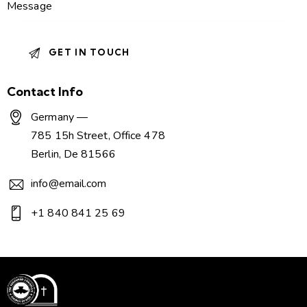
Contact Info
Germany —
785 15h Street, Office 478
Berlin, De 81566
info@email.com
+1 840 841 25 69